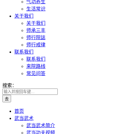
气功养生
生活常识
关于我们
关于我们
师承三丰
师行院誌
师行戒律
联系我们
联系我们
来院路线
常见问答
搜索：
首页
武当武术
武当武术简介
武当功夫视频