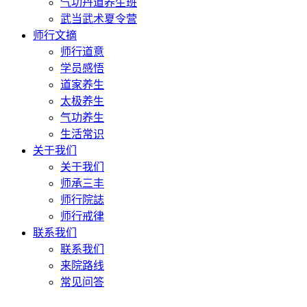
气功丹道养生班
武当武术夏令营
师行文摘
师行道意
学员感悟
道家养生
太极养生
气功养生
生活常识
关于我们
关于我们
师承三丰
师行院誌
师行戒律
联系我们
联系我们
来院路线
常见问答