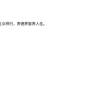
生众师行，养德养智养人生。