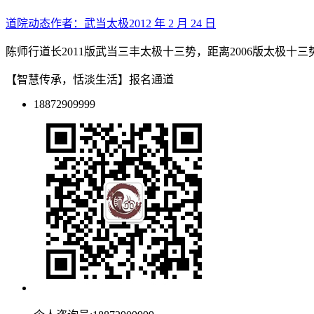
道院动态
作者：
武当太极
2012 年 2 月 24 日
陈师行道长2011版武当三丰太极十三势，距离2006版太极
【智慧传承，恬淡生活】报名通道
18872909999