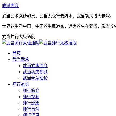
跳过内容
武当武术玄妙飘灵，武当太极行云流水，武当功夫博大精深。
世界养生看中国，中国养生属道家，道家养生在武当，武当养
武当师行太极道院
首页
武当武术
武当武术简介
武当功夫视频
武当拳法理论
师行道长
师行简介
师行视频
师行影集
师行自然
师行语录