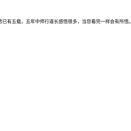
十三势已有五载，五年中师行道长感悟很多，当您看完一样会有所悟