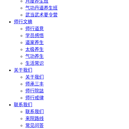
月度养生班
气功丹道养生班
武当武术夏令营
师行文摘
师行道意
学员感悟
道家养生
太极养生
气功养生
生活常识
关于我们
关于我们
师承三丰
师行院誌
师行戒律
联系我们
联系我们
来院路线
常见问答