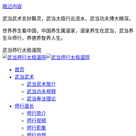
跳过内容
武当武术玄妙飘灵，武当太极行云流水，武当功夫博大精深。
世界养生看中国，中国养生属道家，道家养生在武当，武当养
生众师行，养德养智养人生。
武当师行太极道院
首页
武当武术
武当武术简介
武当功夫视频
武当拳法理论
师行道长
师行简介
师行视频
师行影集
师行自然