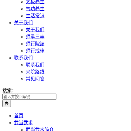
太极养生
气功养生
生活常识
关于我们
关于我们
师承三丰
师行院誌
师行戒律
联系我们
联系我们
来院路线
常见问答
搜索：
首页
武当武术
武当武术简介