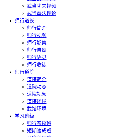
武当功夫视频
武当拳法理论
师行道长
师行简介
师行视频
师行影集
师行自然
师行语录
师行收徒
师行道院
道院简介
道院动态
道院视频
道院环境
武馆环境
学习班级
师行亲授班
短期速成班