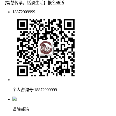
【智慧传承，恬淡生活】报名通道
18872909999
个人咨询号:18872909999
道院邮箱