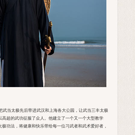
把武当太极先后带进武汉和上海各大公园，让武当三丰太极
以高超的武功征服了众人。他建立了一个又一个大型教学
太极功法，将健康和快乐带给每一位习武者和武术爱好者，