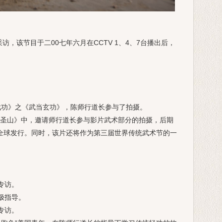
该节目于二00七年六月在CCTV 1、4、7台播出后，
武功》之《武当玄功》，陈师行道长参与了拍摄。
圣山》中，邀请师行道长参与影片武术部分的拍摄，后期
全球发行。同时，该片还将作为第三届世界传统武术节的一
专访。
极指导。
专访。