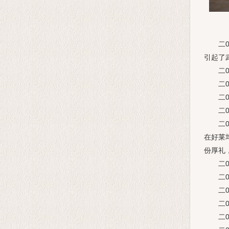
二00
引起了
二00
二00
二00
二00
二00
在好莱
份厚礼
二00
二00
二00
二00
二00