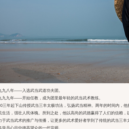
八年——入选武当武道功夫团。
九年——开始任教，成为团里最年轻的武当武术教练。
三年起下山传授武当三丰太极功法，弘扬武当精神。两年的时间内，他
民生活，强壮人民体魄。所到之处，他以高尚的武德赢得了人们的信赖，
力于武当武术的推广与传播，让更多的武术爱好者学到了传统的武当三丰
多学员心目中德高望众的一代宗师。