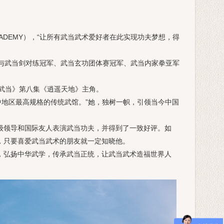
ACADEMY），“让所有武当武术爱好者在此实现功夫梦想，得
与武当剑对练冠军、武当玄功团体赛冠军、武当内家拳亚军
武当》第八集《逍遥天地》主角。
地区最高规格的传统武馆。”她，独树一帜，引领当今中国
领导和国际友人表演武当功夫，并得到了一致好评。如
，只要喜爱武当武术的朋友就一定知晓他。
弘扬中华武学，传承武当正统，让武当武术造福世界人