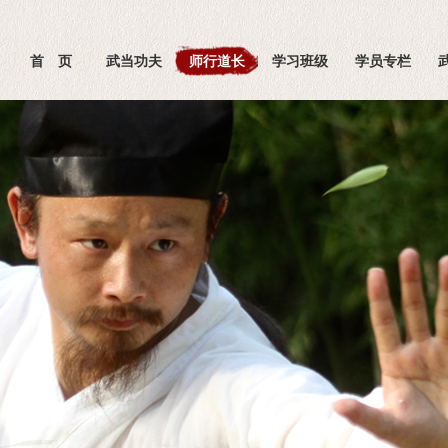
首 页
武当功夫
师行道长
学习班级
学员专栏