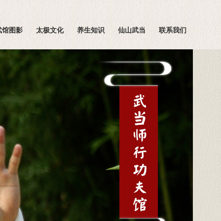
武馆图影
太极文化
养生知识
仙山武当
联系我们