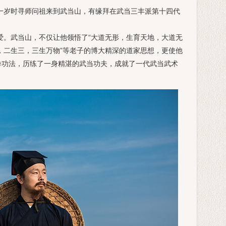
岁时寻师问祖来到武当山，有缘拜在
武当三丰派第十四代
。武当山，不仅让他领悟了“大道无形，生育天地，大道无
，二生三，三生万物”等老子的博大精深的道家思想，更使他
拳功法，历练了一身精湛的武当功夫，成就了一代武当武术