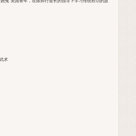
云跑兔”美国青年，在陈师行道长的指导下学习传统轻功的故
当武术