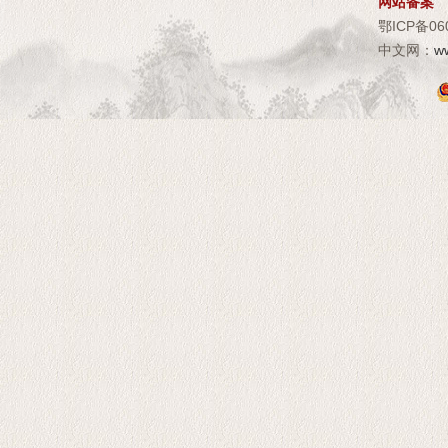
网站备案
鄂ICP备06
中文网：
w