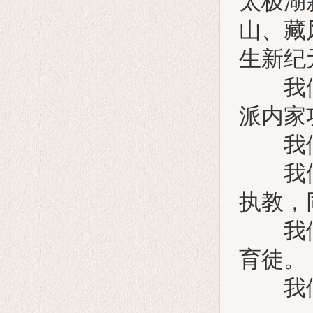
太极湖
山、藏
生新纪
我们继
派内家
我们有
我们有
执教，
我们有
育徒。
我们限