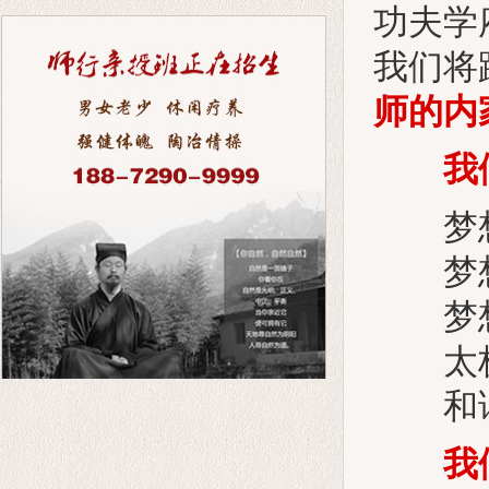
功夫学
我们将
师的内
我
梦想
梦想
梦想
太极拳
和谐
我